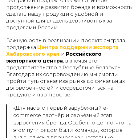
географии продаж. А так же логичное
продолжение развития бренда и возможность
сделать нашу продукцию удобной и
доступной для владельцев животных за
пределами России.
Важную роль в реализации проекта сыграла
поддержка
Центра поддержки экспорта
Хабаровского края
и
Российского
экспортного центра
, включая его
представительство в Республике Беларусь.
Благодаря их сопровождению мы смогли
пройти путь от анализа рынка до финальных
договорённостей и сосредоточиться на
продукте и партнёрстве.
«Для нас это первый зарубежный e-
commerce партнёр и серьёзный этап
взросления бренда. Особенно ценно, что на
этом пути рядом были команды, которые
включались в процесс как настоящие