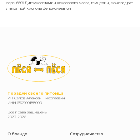
вера, 6501 Дигликолатамин кокосового масла, глицерин, моногидрат
лимонной кислоты феноксиэтанол
Порадуй своего питомца
ИП Салов Алексей Николаевич
ИНН 650900188000
Все права защищены
2023-2026
О бренде
Сотрудничество